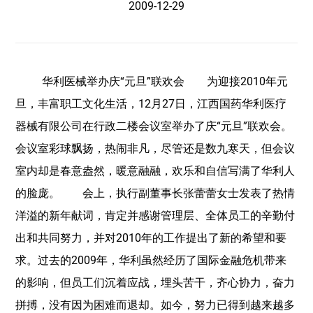
2009-12-29
华利医械举办庆“元旦”联欢会 为迎接2010年元
旦，丰富职工文化生活，12月27日，江西国药华利医疗
器械有限公司在行政二楼会议室举办了庆“元旦”联欢会。
会议室彩球飘扬，热闹非凡，尽管还是数九寒天，但会议
室内却是春意盎然，暖意融融，欢乐和自信写满了华利人
的脸庞。 会上，执行副董事长张蕾蕾女士发表了热情
洋溢的新年献词，肯定并感谢管理层、全体员工的辛勤付
出和共同努力，并对2010年的工作提出了新的希望和要
求。过去的2009年，华利虽然经历了国际金融危机带来
的影响，但员工们沉着应战，埋头苦干，齐心协力，奋力
拼搏，没有因为困难而退却。如今，努力已得到越来越多