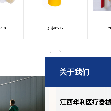
718
肝素帽717
关于我们
江西华利医疗器