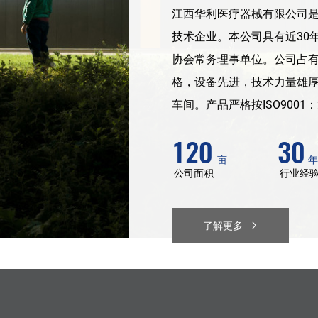
江西华利医疗器械有限公司
技术企业。本公司具有近30
协会常务理事单位。公司占有
格，设备先进，技术力量雄厚
车间。产品严格按ISO9001：200
120
30
公司面积
行业经
了解更多