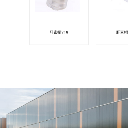
肝素帽719
肝素帽