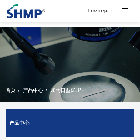
Language
首页
产品中心
加药口型(ZJP)
/
/
产品中心